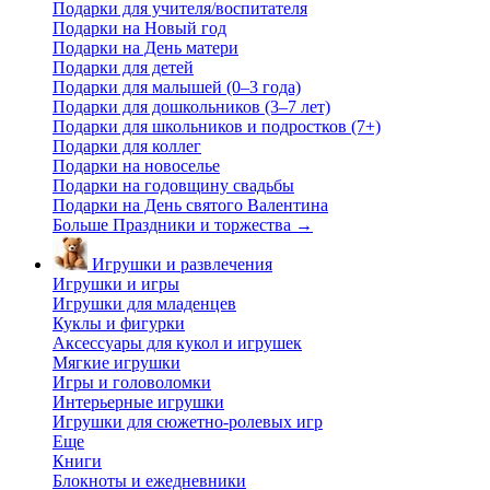
Подарки для учителя/воспитателя
Подарки на Новый год
Подарки на День матери
Подарки для детей
Подарки для малышей (0–3 года)
Подарки для дошкольников (3–7 лет)
Подарки для школьников и подростков (7+)
Подарки для коллег
Подарки на новоселье
Подарки на годовщину свадьбы
Подарки на День святого Валентина
Больше Праздники и торжества
→
Игрушки и развлечения
Игрушки и игры
Игрушки для младенцев
Куклы и фигурки
Аксессуары для кукол и игрушек
Мягкие игрушки
Игры и головоломки
Интерьерные игрушки
Игрушки для сюжетно-ролевых игр
Еще
Книги
Блокноты и ежедневники