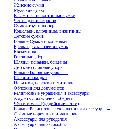
Женские сумки
Мужские сумки
Багажные и спортивные сумки
Чехлы для телефонов
Сумки-тоут и шоперы
Кошельки, ключницы, визитницы
Детские сумки
Больше Сумки и кошельки
→
Брелки для ключей и сумок
Косметички
Головные уборы
Шляпы, панамки, банданы
Детские головные уборы
Больше Головные уборы
→
Шали и накидки
Перчатки, варежки и митенки
Обложки для документов
Религиозные украшения и аксессуары
Амулеты, талисманы, обереги
Чётки и мала (буддийские четки)
Больше Религиозные украшения и аксессуары
→
Съёмные воротники и манишки
Аксессуары для рукоделия
Аксессуары для автомобиля