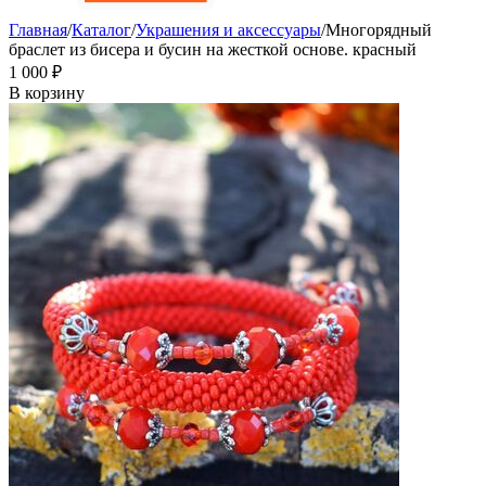
Главная
/
Каталог
/
Украшения и аксессуары
/
Многорядный
браслет из бисера и бусин на жесткой основе. красный
1 000
₽
В корзину