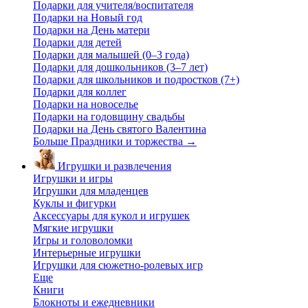
Подарки для учителя/воспитателя
Подарки на Новый год
Подарки на День матери
Подарки для детей
Подарки для малышей (0–3 года)
Подарки для дошкольников (3–7 лет)
Подарки для школьников и подростков (7+)
Подарки для коллег
Подарки на новоселье
Подарки на годовщину свадьбы
Подарки на День святого Валентина
Больше Праздники и торжества
→
Игрушки и развлечения
Игрушки и игры
Игрушки для младенцев
Куклы и фигурки
Аксессуары для кукол и игрушек
Мягкие игрушки
Игры и головоломки
Интерьерные игрушки
Игрушки для сюжетно-ролевых игр
Еще
Книги
Блокноты и ежедневники