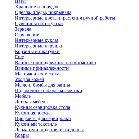
Вазы
Хранение и порядок
Одеяла, пледы, покрывала
Интерьерные цветы и растения ручной работы
Сувениры и статуэтки
Зеркала
Освещение
Интерьерные куклы
Интерьерные игрушки
Корзины и шкатулки
Еще
Ванные принадлежности и косметика
Ванные принадлежности
Макияж и косметика
Уход за кожей
Мыло и бомбы для ванны
Подарочные наборы косметики
Мебель
Детская мебель
Кухня и сервировка стола
Кухонная посуда
Предметы для сервировки
Кухонный текстиль
Держатели, подставки, подносы
Ковры