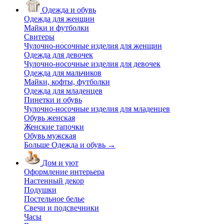
Одежда и обувь
Одежда для женщин
Майки и футболки
Свитеры
Чулочно-носочные изделия для женщин
Одежда для девочек
Чулочно-носочные изделия для девочек
Одежда для мальчиков
Майки, кофты, футболки
Одежда для младенцев
Пинетки и обувь
Чулочно-носочные изделия для младенцев
Обувь женская
Женские тапочки
Обувь мужская
Больше Одежда и обувь
→
Дом и уют
Оформление интерьера
Настенный декор
Подушки
Постельное белье
Свечи и подсвечники
Часы