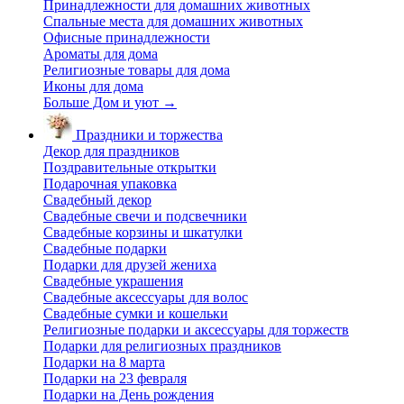
Принадлежности для домашних животных
Спальные места для домашних животных
Офисные принадлежности
Ароматы для дома
Религиозные товары для дома
Иконы для дома
Больше Дом и уют
→
Праздники и торжества
Декор для праздников
Поздравительные открытки
Подарочная упаковка
Свадебный декор
Свадебные свечи и подсвечники
Свадебные корзины и шкатулки
Свадебные подарки
Подарки для друзей жениха
Свадебные украшения
Свадебные аксессуары для волос
Свадебные сумки и кошельки
Религиозные подарки и аксессуары для торжеств
Подарки для религиозных праздников
Подарки на 8 марта
Подарки на 23 февраля
Подарки на День рождения