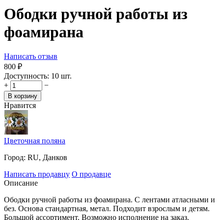
Ободки ручной работы из
фоамирана
Написать отзыв
‍800‍
₽
Доступность:
10 шт.
+
−
В корзину
Нравится
Цветочная поляна
Город:
RU, Данков
Написать продавцу
О продавце
Описание
Ободки ручной работы из фоамирана. С лентами атласными и
без. Основа стандартная, метал. Подходит взрослым и детям.
Большой ассортимент. Возможно исполнение на заказ.