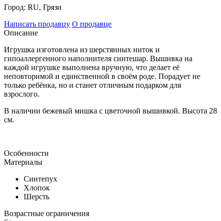
Город:
RU, Грязи
Написать продавцу
О продавце
Описание
Игрушка изготовлена из шерстянных ниток и
гипоаллергенного наполнителя синтешар. Вышивка на
каждой игрушке выполнена вручную, что делает её
неповторимой и единственной в своём роде. Порадует не
только ребёнка, но и станет отличным подарком для
взрослого.
В наличии бежевый мишка с цветочной вышивкой. Высота 28
см.
Особенности
Материалы
Синтепух
Хлопок
Шерсть
Возрастные ограничения