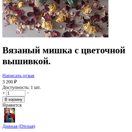
Вязаный мишка с цветочной
вышивкой.
Написать отзыв
3 200
₽
Доступность:
1 шт.
+
−
В корзину
Нравится
Дивная (Divnaя)