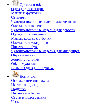
Одежда и обувь
Одежда для женщин
Майки и футболки
Свитеры
Чулочно-носочные изделия для женщин
Одежда для девочек
Чулочно-носочные изделия для девочек
Одежда для мальчиков
Майки, кофты, футболки
Одежда для младенцев
Пинетки и обувь
Чулочно-носочные изделия для младенцев
Обувь женская
Женские тапочки
Обувь мужская
Больше Одежда и обувь
→
Дом и уют
Оформление интерьера
Настенный декор
Подушки
Постельное белье
Свечи и подсвечники
Часы