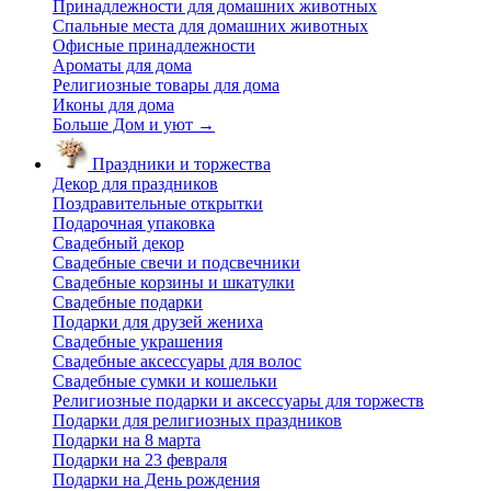
Принадлежности для домашних животных
Спальные места для домашних животных
Офисные принадлежности
Ароматы для дома
Религиозные товары для дома
Иконы для дома
Больше Дом и уют
→
Праздники и торжества
Декор для праздников
Поздравительные открытки
Подарочная упаковка
Свадебный декор
Свадебные свечи и подсвечники
Свадебные корзины и шкатулки
Свадебные подарки
Подарки для друзей жениха
Свадебные украшения
Свадебные аксессуары для волос
Свадебные сумки и кошельки
Религиозные подарки и аксессуары для торжеств
Подарки для религиозных праздников
Подарки на 8 марта
Подарки на 23 февраля
Подарки на День рождения