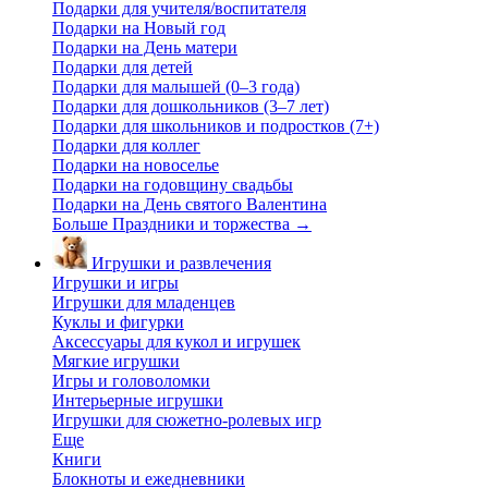
Подарки для учителя/воспитателя
Подарки на Новый год
Подарки на День матери
Подарки для детей
Подарки для малышей (0–3 года)
Подарки для дошкольников (3–7 лет)
Подарки для школьников и подростков (7+)
Подарки для коллег
Подарки на новоселье
Подарки на годовщину свадьбы
Подарки на День святого Валентина
Больше Праздники и торжества
→
Игрушки и развлечения
Игрушки и игры
Игрушки для младенцев
Куклы и фигурки
Аксессуары для кукол и игрушек
Мягкие игрушки
Игры и головоломки
Интерьерные игрушки
Игрушки для сюжетно-ролевых игр
Еще
Книги
Блокноты и ежедневники