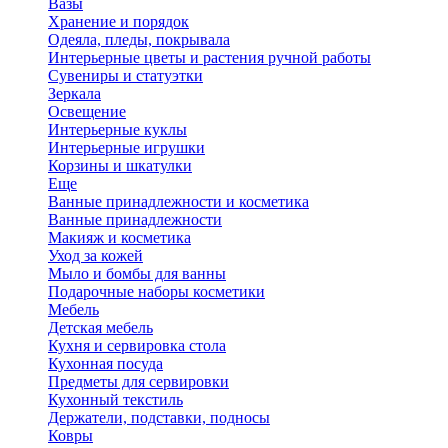
Вазы
Хранение и порядок
Одеяла, пледы, покрывала
Интерьерные цветы и растения ручной работы
Сувениры и статуэтки
Зеркала
Освещение
Интерьерные куклы
Интерьерные игрушки
Корзины и шкатулки
Еще
Ванные принадлежности и косметика
Ванные принадлежности
Макияж и косметика
Уход за кожей
Мыло и бомбы для ванны
Подарочные наборы косметики
Мебель
Детская мебель
Кухня и сервировка стола
Кухонная посуда
Предметы для сервировки
Кухонный текстиль
Держатели, подставки, подносы
Ковры