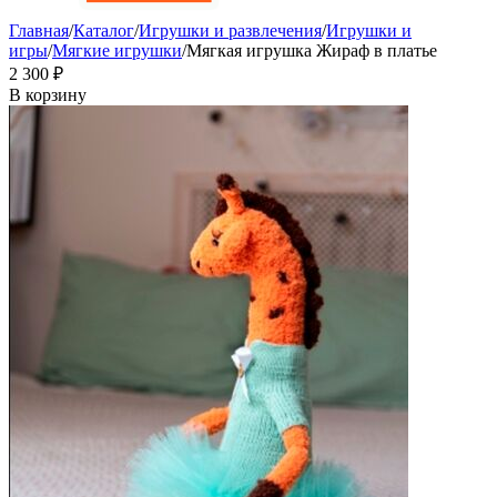
Главная
/
Каталог
/
Игрушки и развлечения
/
Игрушки и
игры
/
Мягкие игрушки
/
Мягкая игрушка Жираф в платье
2 300
₽
В корзину