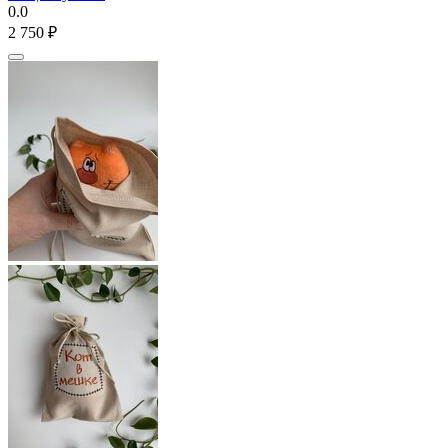
0.0
2 750
₽