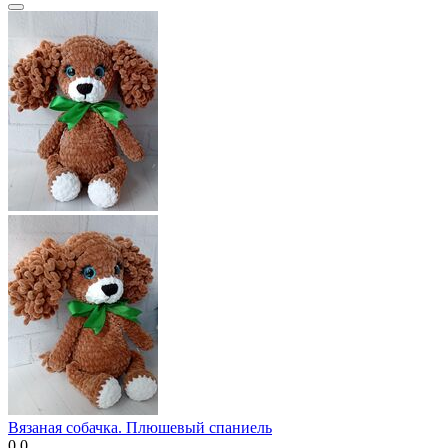
Вязаная собачка. Плюшевый спаниель
0.0