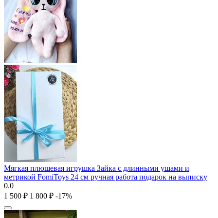
Мягкая плюшевая игрушка Зайка с длинными ушами и
метрикой FomiToys 24 см ручная работа подарок на выписку
0.0
1 500
₽
1 800
₽
-17%