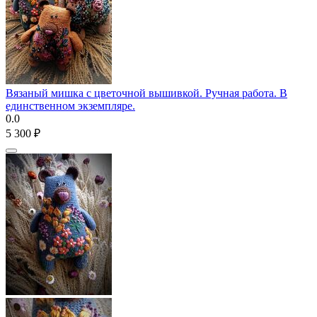
Вязаный мишка с цветочной вышивкой. Ручная работа. В
единственном экземпляре.
0.0
5 300
₽