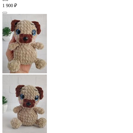
1 900
₽