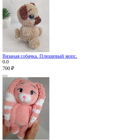
Вязаная собачка. Плюшевый мопс.
0.0
‍700‍
₽