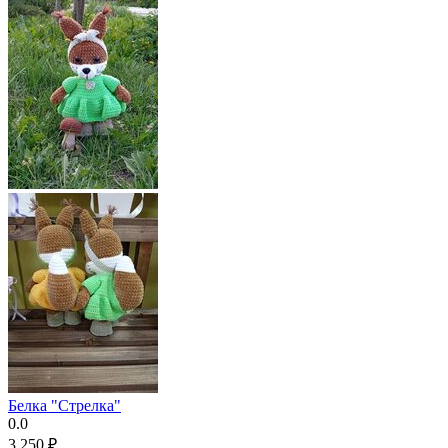
Белка "Стрелка"
0.0
3 250
₽