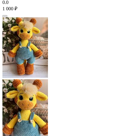
0.0
1 000
₽