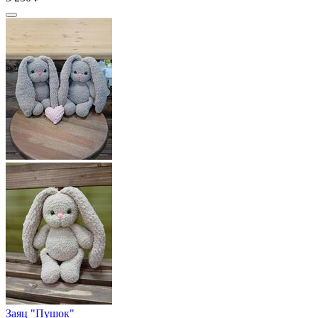
Заяц "Пушок"