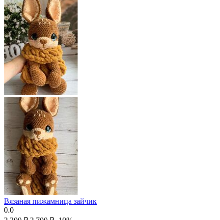
Вязаная пижамница зайчик
0.0