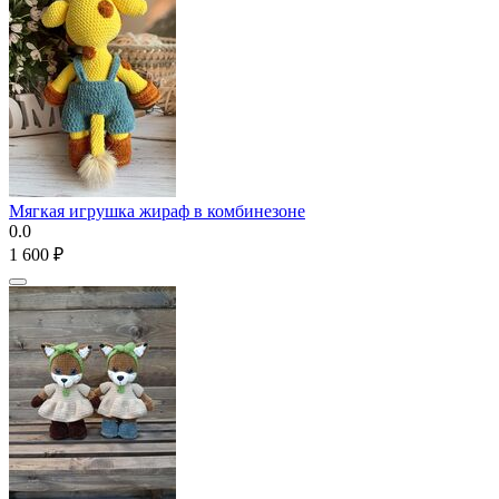
Мягкая игрушка жираф в комбинезоне
0.0
1 600
₽