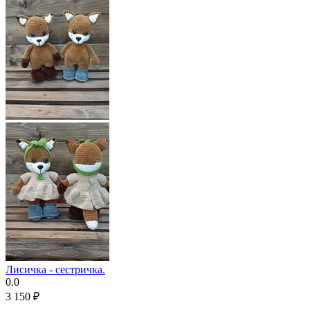
Лисичка - сестричка.
0.0
3 150
₽