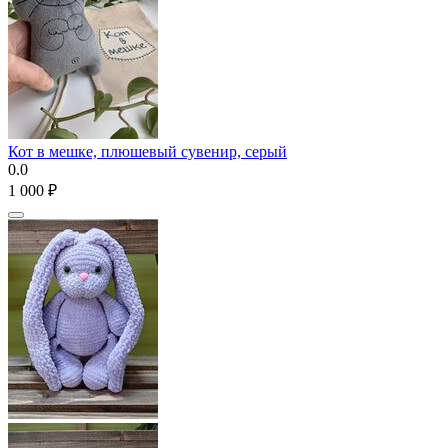
Кот в мешке, плюшевый сувенир, серый
0.0
1 000
₽