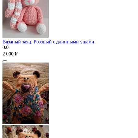
Вязаный заяц. Розовый с длинными ушами
0.0
2 000
₽