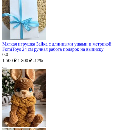
Мягкая игрушка Зайка с длинными ушами и метрикой
FomiToys 24 см ручная работа подарок на выписку
0.0
1 500
₽
1 800
₽
-17%