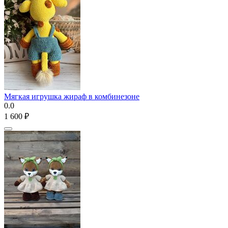
Мягкая игрушка жираф в комбинезоне
0.0
1 600
₽