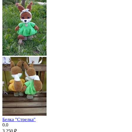
Белка "Стрелка"
0.0
3 250
₽