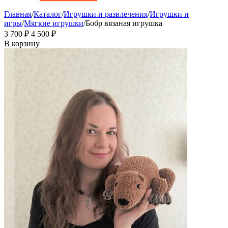
Главная
/
Каталог
/
Игрушки и развлечения
/
Игрушки и
игры
/
Мягкие игрушки
/
Бобр вязаная игрушка
3 700
₽
4 500
₽
В корзину