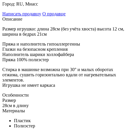
Город:
RU, Миасс
Написать продавцу
О продавце
Описание
Размер игрушки: длина 28см (без учёта хвоста) высота 12 см,
ширина в бедрах 21см
Пряжа и наполнитель гипоаллергенны
Глазки на безопасном крепления
Наполнитель шарики холлофайбера
Пряжа 100% полиэстер
Стирка в машинке возможна при 30° и малых оборотах
отжима, сушить горизонтально вдали от нагревательных
элементов.
Игрушка не имеет каркаса
Особенности
Размер
28см в длину
Материалы
Пластик
Полиэстер