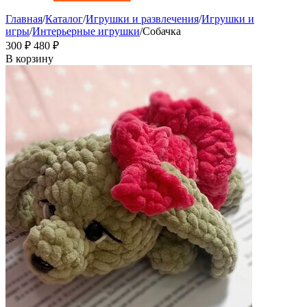
Главная
/
Каталог
/
Игрушки и развлечения
/
Игрушки и
игры
/
Интерьерные игрушки
/
Собачка
‍300‍
₽
‍480‍
₽
В корзину