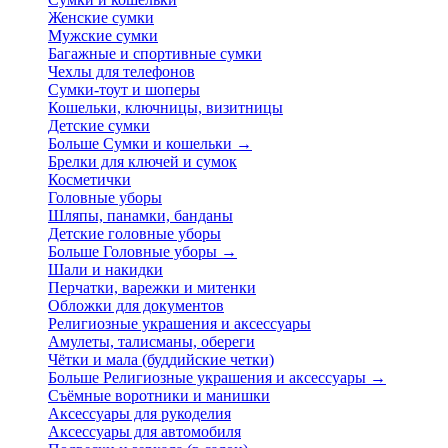
Женские сумки
Мужские сумки
Багажные и спортивные сумки
Чехлы для телефонов
Сумки-тоут и шоперы
Кошельки, ключницы, визитницы
Детские сумки
Больше Сумки и кошельки
→
Брелки для ключей и сумок
Косметички
Головные уборы
Шляпы, панамки, банданы
Детские головные уборы
Больше Головные уборы
→
Шали и накидки
Перчатки, варежки и митенки
Обложки для документов
Религиозные украшения и аксессуары
Амулеты, талисманы, обереги
Чётки и мала (буддийские четки)
Больше Религиозные украшения и аксессуары
→
Съёмные воротники и манишки
Аксессуары для рукоделия
Аксессуары для автомобиля