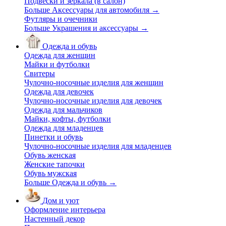
Подвески и зеркала (в салон)
Больше Аксессуары для автомобиля
→
Футляры и очечники
Больше Украшения и аксессуары
→
Одежда и обувь
Одежда для женщин
Майки и футболки
Свитеры
Чулочно-носочные изделия для женщин
Одежда для девочек
Чулочно-носочные изделия для девочек
Одежда для мальчиков
Майки, кофты, футболки
Одежда для младенцев
Пинетки и обувь
Чулочно-носочные изделия для младенцев
Обувь женская
Женские тапочки
Обувь мужская
Больше Одежда и обувь
→
Дом и уют
Оформление интерьера
Настенный декор