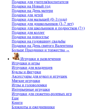
Подарки для учителя/воспитателя
Подарки на Новый год
Подарки на День матери
Подарки для детей
Подарки для малышей (0–3 года)
Подарки для дошкольников (3–7 лет)
Подарки для школьников и подростков (7+)
Подарки для коллег
Подарки на новоселье
Подарки на годовщину свадьбы
Подарки на День святого Валентина
Больше Праздники и торжества
→
Игрушки и развлечения
Игрушки и игры
Игрушки для младенцев
Куклы и фигурки
Аксессуары для кукол и игрушек
Мягкие игрушки
Игры и головоломки
Интерьерные игрушки
Игрушки для сюжетно-ролевых игр
Еще
Книги
Блокноты и ежедневники