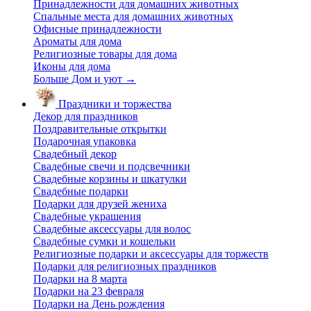
Принадлежности для домашних животных
Спальные места для домашних животных
Офисные принадлежности
Ароматы для дома
Религиозные товары для дома
Иконы для дома
Больше Дом и уют
→
Праздники и торжества
Декор для праздников
Поздравительные открытки
Подарочная упаковка
Свадебный декор
Свадебные свечи и подсвечники
Свадебные корзины и шкатулки
Свадебные подарки
Подарки для друзей жениха
Свадебные украшения
Свадебные аксессуары для волос
Свадебные сумки и кошельки
Религиозные подарки и аксессуары для торжеств
Подарки для религиозных праздников
Подарки на 8 марта
Подарки на 23 февраля
Подарки на День рождения