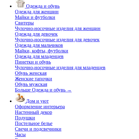
Одежда и обувь
Одежда для женщин
Майки и футболки
Свитеры
Чулочно-носочные изделия для женщин
Одежда для девочек
Чулочно-носочные изделия для девочек
Одежда для мальчиков
Майки, кофты, футболки
Одежда для младенцев
Пинетки и обувь
Чулочно-носочные изделия для младенцев
Обувь женская
Женские тапочки
Обувь мужская
Больше Одежда и обувь
→
Дом и уют
Оформление интерьера
Настенный декор
Подушки
Постельное белье
Свечи и подсвечники
Часы