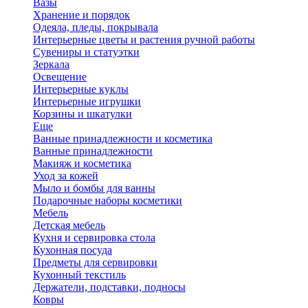
Вазы
Хранение и порядок
Одеяла, пледы, покрывала
Интерьерные цветы и растения ручной работы
Сувениры и статуэтки
Зеркала
Освещение
Интерьерные куклы
Интерьерные игрушки
Корзины и шкатулки
Еще
Ванные принадлежности и косметика
Ванные принадлежности
Макияж и косметика
Уход за кожей
Мыло и бомбы для ванны
Подарочные наборы косметики
Мебель
Детская мебель
Кухня и сервировка стола
Кухонная посуда
Предметы для сервировки
Кухонный текстиль
Держатели, подставки, подносы
Ковры