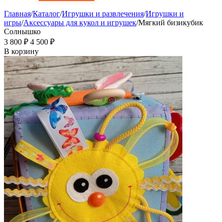
Главная
/
Каталог
/
Игрушки и развлечения
/
Игрушки и
игры
/
Аксессуары для кукол и игрушек
/
Мягкий бизикубик
Солнышко
3 800
₽
4 500
₽
В корзину