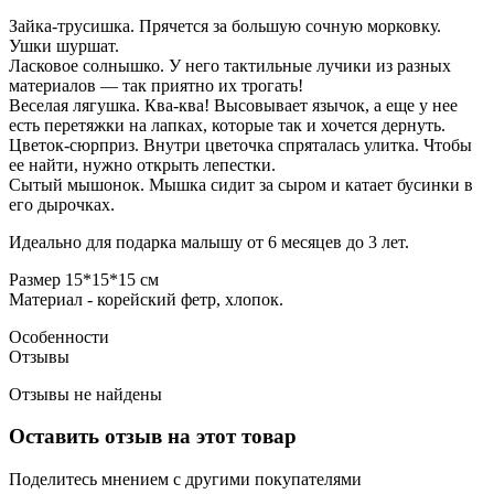
Зайка-трусишка. Прячется за большую сочную морковку.
Ушки шуршат.
Ласковое солнышко. У него тактильные лучики из разных
материалов — так приятно их трогать!
Веселая лягушка. Ква-ква! Высовывает язычок, а еще у нее
есть перетяжки на лапках, которые так и хочется дернуть.
Цветок-сюрприз. Внутри цветочка спряталась улитка. Чтобы
ее найти, нужно открыть лепестки.
Сытый мышонок. Мышка сидит за сыром и катает бусинки в
его дырочках.
Идеально для подарка малышу от 6 месяцев до 3 лет.
Размер 15*15*15 см
Материал - корейский фетр, хлопок.
Особенности
Отзывы
Отзывы не найдены
Оставить отзыв на этот товар
Поделитесь мнением с другими покупателями