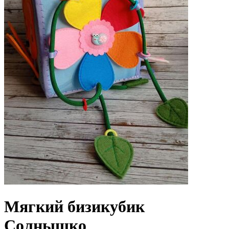
Мягкий бизикубик
Солнышко