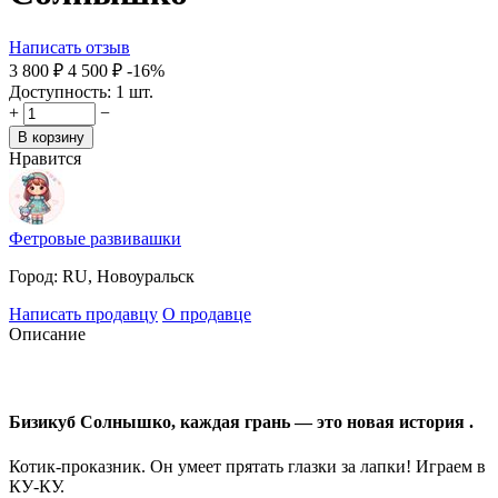
Написать отзыв
3 800
₽
4 500
₽
-16%
Доступность:
1 шт.
+
−
В корзину
Нравится
Фетровые развивашки
Город:
RU, Новоуральск
Написать продавцу
О продавце
Описание
Бизикуб Солнышко, каждая грань — это новая история .
Котик-проказник. Он умеет прятать глазки за лапки! Играем в
КУ-КУ.