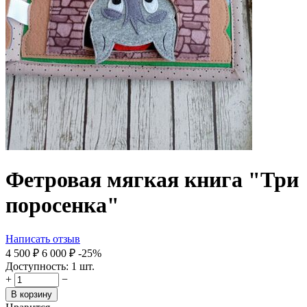
Фетровая мягкая книга "Три
поросенка"
Написать отзыв
4 500
₽
6 000
₽
-25%
Доступность:
1 шт.
+
−
В корзину