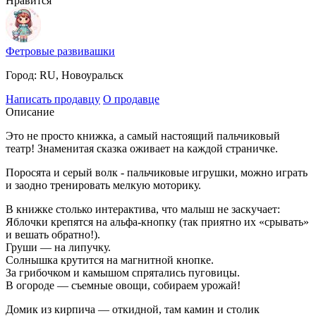
Нравится
Фетровые развивашки
Город:
RU, Новоуральск
Написать продавцу
О продавце
Описание
Это не просто книжка, а самый настоящий пальчиковый
театр! Знаменитая сказка оживает на каждой страничке.
Поросята и серый волк - пальчиковые игрушки, можно играть
и заодно тренировать мелкую моторику.
В книжке столько интерактива, что малыш не заскучает:
Яблочки крепятся на альфа-кнопку (так приятно их «срывать»
и вешать обратно!).
Груши — на липучку.
Солнышка крутится на магнитной кнопке.
За грибочком и камышом спрятались пуговицы.
В огороде — съемные овощи, собираем урожай!
Домик из кирпича — откидной, там камин и столик