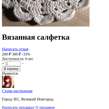
Вязанная салфетка
Написать отзыв
‍200‍
₽
‍300‍
₽
-33%
Доступность:
6 шт.
+
−
В корзину
Нравится
Схема настроения
Город:
RU, Великий Новгород
Написать продавцу
О продавце