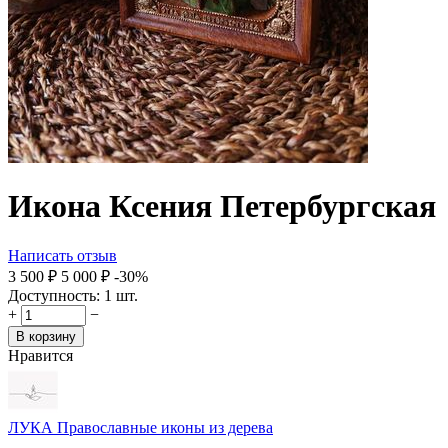
Икона Ксения Петербургская
Написать отзыв
3 500
₽
5 000
₽
-30%
Доступность:
1 шт.
+
−
В корзину
Нравится
ЛУКА Православные иконы из дерева