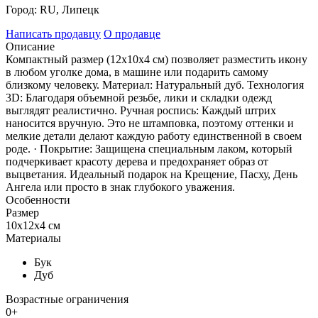
Город:
RU, Липецк
Написать продавцу
О продавце
Описание
Компактный размер (12х10х4 см) позволяет разместить икону
в любом уголке дома, в машине или подарить самому
близкому человеку. Материал: Натуральный дуб. Технология
3D: Благодаря объемной резьбе, лики и складки одежд
выглядят реалистично. Ручная роспись: Каждый штрих
наносится вручную. Это не штамповка, поэтому оттенки и
мелкие детали делают каждую работу единственной в своем
роде. · Покрытие: Защищена специальным лаком, который
подчеркивает красоту дерева и предохраняет образ от
выцветания. Идеальный подарок на Крещение, Пасху, День
Ангела или просто в знак глубокого уважения.
Особенности
Размер
10х12х4 см
Материалы
Бук
Дуб
Возрастные ограничения
0+