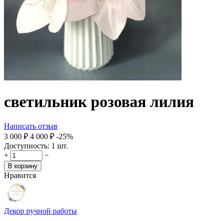
светильник розовая лилия
Написать отзыв
3 000
₽
4 000
₽
-25%
Доступность:
1 шт.
+
−
В корзину
Нравится
Декор ручной работы