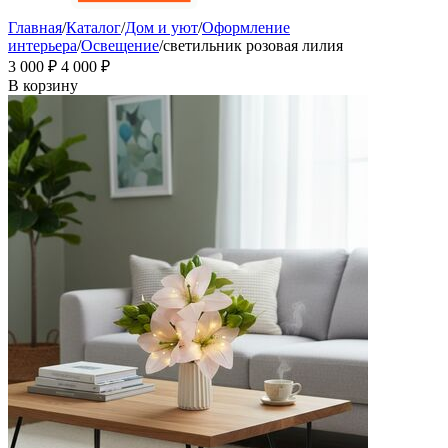
Главная
/
Каталог
/
Дом и уют
/
Оформление
интерьера
/
Освещение
/
светильник розовая лилия
3 000
₽
4 000
₽
В корзину