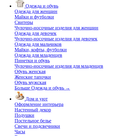
Одежда и обувь
Одежда для женщин
Майки и футболки
Свитеры
Чулочно-носочные изделия для женщин
Одежда для девочек
Чулочно-носочные изделия для девочек
Одежда для мальчиков
Майки, кофты, футболки
Одежда для младенцев
Пинетки и обувь
Чулочно-носочные изделия для младенцев
Обувь женская
Женские тапочки
Обувь мужская
Больше Одежда и обувь
→
Дом и уют
Оформление интерьера
Настенный декор
Подушки
Постельное белье
Свечи и подсвечники
Часы