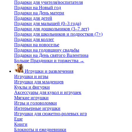
Подарки для учителя/воспитателя
Подарки на Новый год
Подарки на День матери
Подарки для детей
Подарки для малышей (0–3 года)
Подарки для дошкольников (3–7 лет)
Подарки для школьников и подростков (7+)
Подарки для коллег
Подарки на новоселье
Подарки на годовщину свадьбы
Подарки на День святого Валентина
Больше Праздники и торжества
→
Игрушки и развлечения
Игрушки и игры
Игрушки для младенцев
Куклы и фигурки
Аксессуары для кукол и игрушек
Мягкие игрушки
Игры и головоломки
Интерьерные игрушки
Игрушки для сюжетно-ролевых игр
Еще
Книги
Блокноты и ежедневники