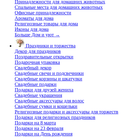
Принадлежности для домашних животных
Спальные места для домашних животных
Офисные принадлежности
Ароматы для дома
Религиозные товары для дома
Иконы для дома
Больше Дом и уют
→
Праздники и торжества
Декор для праздников
Поздравительные открытки
Подарочная упаковка
Свадебный декор
Свадебные свечи и подсвечники
Свадебные корзины и шкатулки
Свадебные подарки
Подарки для друзей жениха
Свадебные украшения
Свадебные аксессуары для волос
Свадебные сумки и кошельки
Религиозные подарки и аксессуары для торжеств
Подарки для религиозных праздников
Подарки на 8 марта
Подарки на 23 февраля
Подарки на День рождения