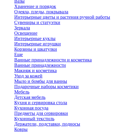
Вазы
Хранение и порядок
Одеяла, пледы, покрывала
Интерьерные цветы и растения ручной работы
Сувениры и статуэтки
Зеркала
Освещение
Интерьерные куклы
Интерьерные игрушки
Корзины и шкатулки
Еще
Ванные принадлежности и косметика
Ванные принадлежности
Макияж и косметика
Уход за кожей
Мыло и бомбы для ванны
Подарочные наборы косметики
Мебель
Детская мебель
Кухня и сервировка стола
Кухонная посуда
Предметы для сервировки
Кухонный текстиль
Держатели, подставки, подносы
Ковры