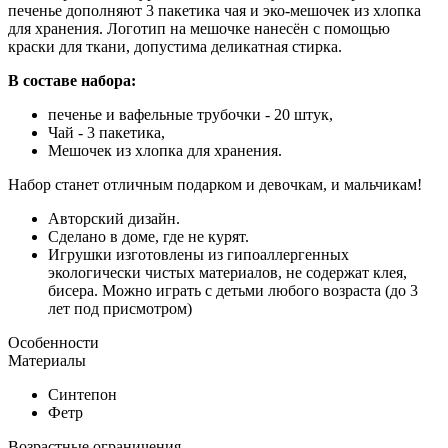
печенье дополняют 3 пакетика чая и эко-мешочек из хлопка
для хранения. Логотип на мешочке нанесён с помощью
краски для ткани, допустима деликатная стирка.
В составе набора:
печенье и вафельные трубочки - 20 штук,
Чай - 3 пакетика,
Мешочек из хлопка для хранения.
Набор станет отличным подарком и девочкам, и мальчикам!
Авторский дизайн.
Сделано в доме, где не курят.
Игрушки изготовлены из гипоаллергенных
экологически чистых материалов, не содержат клея,
бисера. Можно играть с детьми любого возраста (до 3
лет под присмотром)
Особенности
Материалы
Синтепон
Фетр
Возрастные ограничения