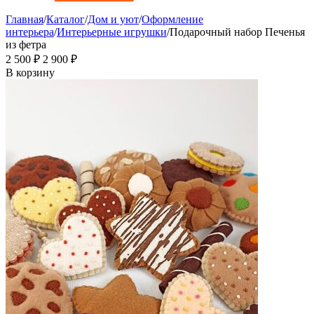
Главная
/
Каталог
/
Дом и уют
/
Оформление
интерьера
/
Интерьерные игрушки
/
Подарочный набор Печенья
из фетра
2 500
₽
2 900
₽
В корзину