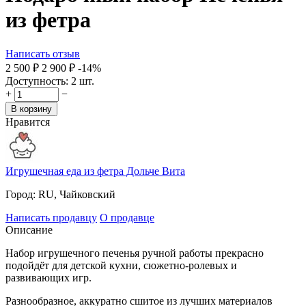
из фетра
Написать отзыв
2 500
₽
2 900
₽
-14%
Доступность:
2 шт.
+
−
В корзину
Нравится
Игрушечная еда из фетра Дольче Вита
Город:
RU, Чайковский
Написать продавцу
О продавце
Описание
Набор игрушечного печенья ручной работы прекрасно
подойдёт для детской кухни, сюжетно-ролевых и
развивающих игр.
Разнообразное, аккуратно сшитое из лучших материалов