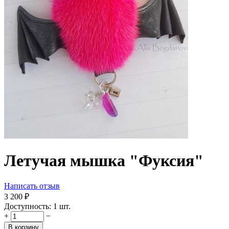
Летучая мышка "Фуксия"
Написать отзыв
3 200
₽
Доступность:
1 шт.
+
−
В корзину