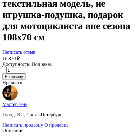
текстильная модель, не
игрушка-подушка, подарок
для мотоциклиста вне сезона
108х70 см
Написать отзыв
16 870
₽
Доступность:
Под заказ
+
−
В корзину
Нравится
МастерТень
Город:
RU, Санкт-Петербург
Написать продавцу
О продавце
Описание