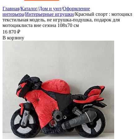
Главная
/
Каталог
/
Дом и уют
/
Оформление
интерьера
/
Интерьерные игрушки
/
Красный спорт : мотоцикл
текстильная модель, не игрушка-подушка, подарок для
мотоциклиста вне сезона 108х70 см
16 870
₽
В корзину