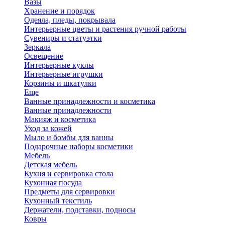
Вазы
Хранение и порядок
Одеяла, пледы, покрывала
Интерьерные цветы и растения ручной работы
Сувениры и статуэтки
Зеркала
Освещение
Интерьерные куклы
Интерьерные игрушки
Корзины и шкатулки
Еще
Ванные принадлежности и косметика
Ванные принадлежности
Макияж и косметика
Уход за кожей
Мыло и бомбы для ванны
Подарочные наборы косметики
Мебель
Детская мебель
Кухня и сервировка стола
Кухонная посуда
Предметы для сервировки
Кухонный текстиль
Держатели, подставки, подносы
Ковры