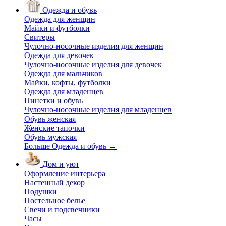
Одежда и обувь
Одежда для женщин
Майки и футболки
Свитеры
Чулочно-носочные изделия для женщин
Одежда для девочек
Чулочно-носочные изделия для девочек
Одежда для мальчиков
Майки, кофты, футболки
Одежда для младенцев
Пинетки и обувь
Чулочно-носочные изделия для младенцев
Обувь женская
Женские тапочки
Обувь мужская
Больше Одежда и обувь
→
Дом и уют
Оформление интерьера
Настенный декор
Подушки
Постельное белье
Свечи и подсвечники
Часы