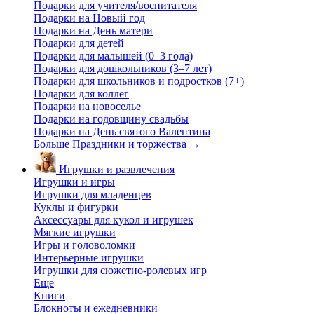
Подарки для учителя/воспитателя
Подарки на Новый год
Подарки на День матери
Подарки для детей
Подарки для малышей (0–3 года)
Подарки для дошкольников (3–7 лет)
Подарки для школьников и подростков (7+)
Подарки для коллег
Подарки на новоселье
Подарки на годовщину свадьбы
Подарки на День святого Валентина
Больше Праздники и торжества
→
Игрушки и развлечения
Игрушки и игры
Игрушки для младенцев
Куклы и фигурки
Аксессуары для кукол и игрушек
Мягкие игрушки
Игры и головоломки
Интерьерные игрушки
Игрушки для сюжетно-ролевых игр
Еще
Книги
Блокноты и ежедневники