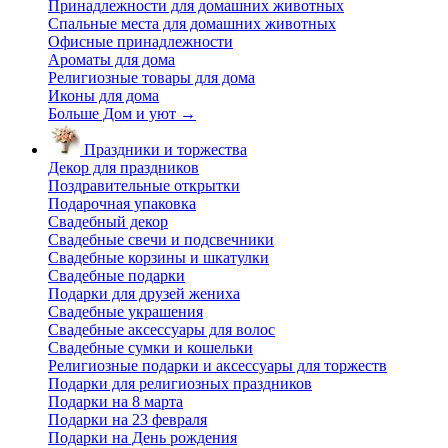
Принадлежности для домашних животных
Спальные места для домашних животных
Офисные принадлежности
Ароматы для дома
Религиозные товары для дома
Иконы для дома
Больше Дом и уют
→
Праздники и торжества
Декор для праздников
Поздравительные открытки
Подарочная упаковка
Свадебный декор
Свадебные свечи и подсвечники
Свадебные корзины и шкатулки
Свадебные подарки
Подарки для друзей жениха
Свадебные украшения
Свадебные аксессуары для волос
Свадебные сумки и кошельки
Религиозные подарки и аксессуары для торжеств
Подарки для религиозных праздников
Подарки на 8 марта
Подарки на 23 февраля
Подарки на День рождения