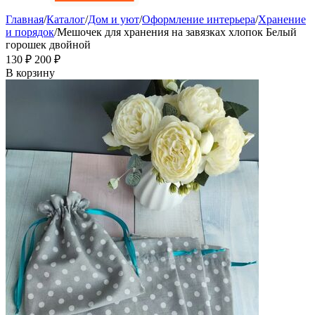
Главная
/
Каталог
/
Дом и уют
/
Оформление интерьера
/
Хранение
и порядок
/
Мешочек для хранения на завязках хлопок Белый
горошек двойной
‍130‍
₽
‍200‍
₽
В корзину