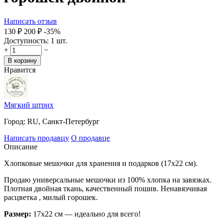
Написать отзыв
‍130‍
₽
‍200‍
₽
-35%
Доступность:
1 шт.
+
−
В корзину
Нравится
Мягкий штрих
Город:
RU, Санкт-Петербург
Написать продавцу
О продавце
Описание
Хлопковые мешочки для хранения и подарков (17х22 см).
Продаю универсальные мешочки из 100% хлопка на завязках.
Плотная двойная ткань, качественный пошив. Ненавязчивая
расцветка , милый горошек.
Размер:
17х22 см — идеально для всего!