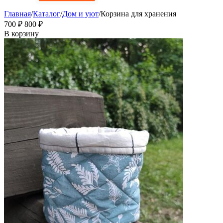
Главная
/
Каталог
/
Дом и уют
/
Корзина для хранения
‍700‍
₽
‍800‍
₽
В корзину