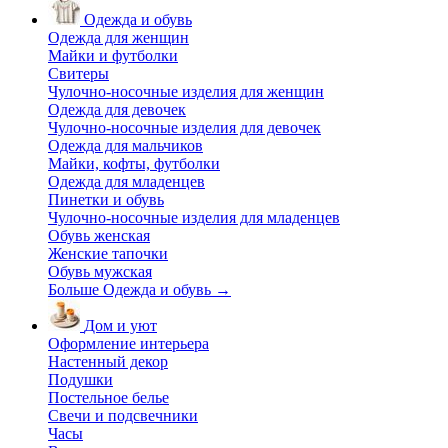
Одежда и обувь
Одежда для женщин
Майки и футболки
Свитеры
Чулочно-носочные изделия для женщин
Одежда для девочек
Чулочно-носочные изделия для девочек
Одежда для мальчиков
Майки, кофты, футболки
Одежда для младенцев
Пинетки и обувь
Чулочно-носочные изделия для младенцев
Обувь женская
Женские тапочки
Обувь мужская
Больше Одежда и обувь
→
Дом и уют
Оформление интерьера
Настенный декор
Подушки
Постельное белье
Свечи и подсвечники
Часы