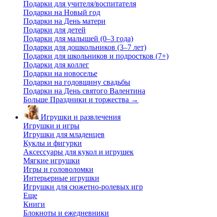
Подарки для учителя/воспитателя
Подарки на Новый год
Подарки на День матери
Подарки для детей
Подарки для малышей (0–3 года)
Подарки для дошкольников (3–7 лет)
Подарки для школьников и подростков (7+)
Подарки для коллег
Подарки на новоселье
Подарки на годовщину свадьбы
Подарки на День святого Валентина
Больше Праздники и торжества
→
Игрушки и развлечения
Игрушки и игры
Игрушки для младенцев
Куклы и фигурки
Аксессуары для кукол и игрушек
Мягкие игрушки
Игры и головоломки
Интерьерные игрушки
Игрушки для сюжетно-ролевых игр
Еще
Книги
Блокноты и ежедневники