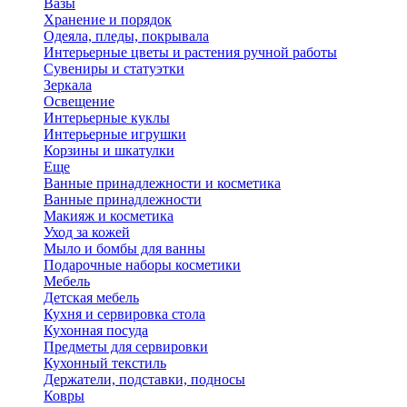
Вазы
Хранение и порядок
Одеяла, пледы, покрывала
Интерьерные цветы и растения ручной работы
Сувениры и статуэтки
Зеркала
Освещение
Интерьерные куклы
Интерьерные игрушки
Корзины и шкатулки
Еще
Ванные принадлежности и косметика
Ванные принадлежности
Макияж и косметика
Уход за кожей
Мыло и бомбы для ванны
Подарочные наборы косметики
Мебель
Детская мебель
Кухня и сервировка стола
Кухонная посуда
Предметы для сервировки
Кухонный текстиль
Держатели, подставки, подносы
Ковры