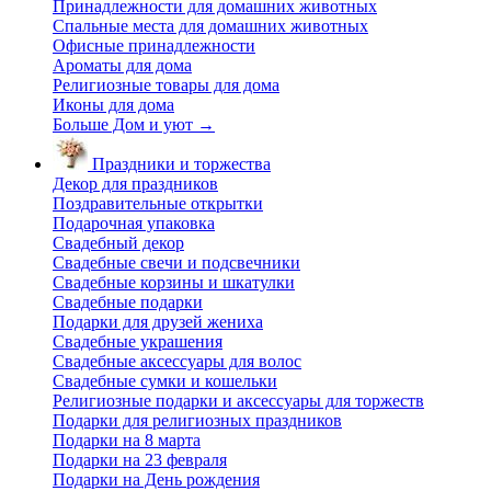
Принадлежности для домашних животных
Спальные места для домашних животных
Офисные принадлежности
Ароматы для дома
Религиозные товары для дома
Иконы для дома
Больше Дом и уют
→
Праздники и торжества
Декор для праздников
Поздравительные открытки
Подарочная упаковка
Свадебный декор
Свадебные свечи и подсвечники
Свадебные корзины и шкатулки
Свадебные подарки
Подарки для друзей жениха
Свадебные украшения
Свадебные аксессуары для волос
Свадебные сумки и кошельки
Религиозные подарки и аксессуары для торжеств
Подарки для религиозных праздников
Подарки на 8 марта
Подарки на 23 февраля
Подарки на День рождения