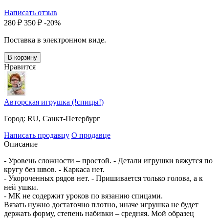
Написать отзыв
‍280‍
₽
‍350‍
₽
-20%
Поставка в электронном виде.
В корзину
Нравится
Авторская игрушка (!спицы!)
Город:
RU, Санкт-Петербург
Написать продавцу
О продавце
Описание
- Уровень сложности – простой. - Детали игрушки вяжутся по
кругу без швов. - Каркаса нет.
- Укороченных рядов нет. - Пришивается только голова, а к
ней ушки.
- МК не содержит уроков по вязанию спицами.
Вязать нужно достаточно плотно, иначе игрушка не будет
держать форму, степень набивки – средняя. Мой образец