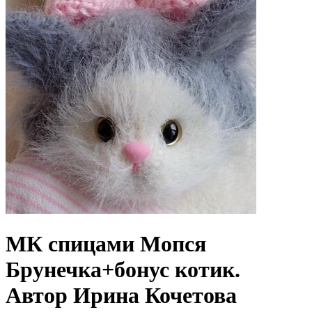
МК спицами Мопся
Брунечка+бонус котик.
Автор Ирина Кочетова