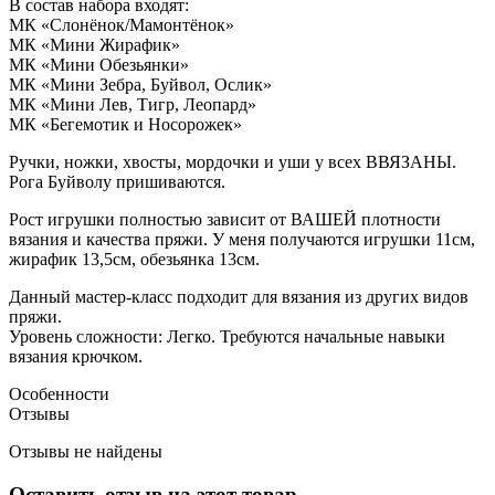
В состав набора входят:
МК «Слонёнок/Мамонтёнок»
МК «Мини Жирафик»
МК «Мини Обезьянки»
МК «Мини Зебра, Буйвол, Ослик»
МК «Мини Лев, Тигр, Леопард»
МК «Бегемотик и Носорожек»
Ручки, ножки, хвосты, мордочки и уши у всех ВВЯЗАНЫ.
Рога Буйволу пришиваются.
Рост игрушки полностью зависит от ВАШЕЙ плотности
вязания и качества пряжи. У меня получаются игрушки 11см,
жирафик 13,5см, обезьянка 13см.
Данный мастер-класс подходит для вязания из других видов
пряжи.
Уровень сложности: Легко. Требуются начальные навыки
вязания крючком.
Особенности
Отзывы
Отзывы не найдены
Оставить отзыв на этот товар