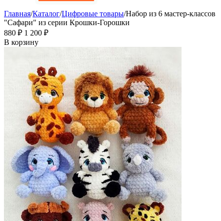
Главная
/
Каталог
/
Цифровые товары
/
Набор из 6 мастер-классов
"Сафари" из серии Крошки-Горошки
‍880‍
₽
1 200
₽
В корзину