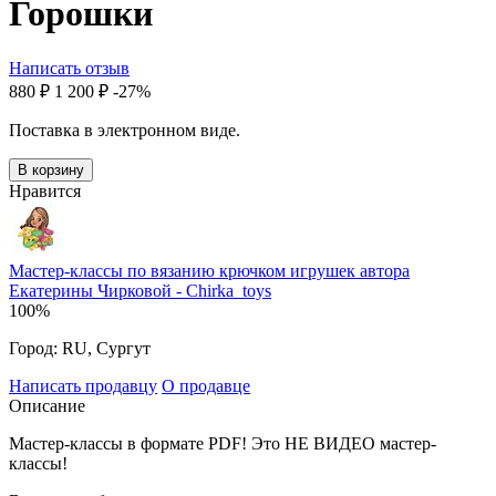
Горошки
Написать отзыв
‍880‍
₽
1 200
₽
-27%
Поставка в электронном виде.
В корзину
Нравится
Мастер-классы по вязанию крючком игрушек автора
Екатерины Чирковой - Chirka_toys
100%
Город:
RU, Сургут
Написать продавцу
О продавце
Описание
Мастер-классы в формате PDF! Это НЕ ВИДЕО мастер-
классы!