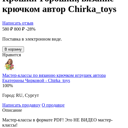
крючком автор Chirka_toys
Написать отзыв
‍580‍
₽
‍800‍
₽
-28%
Поставка в электронном виде.
В корзину
Нравится
Мастер-классы по вязанию крючком игрушек автора
Екатерины Чирковой - Chirka_toys
100%
Город:
RU, Сургут
Написать продавцу
О продавце
Описание
Мастер-классы в формате PDF! Это НЕ ВИДЕО мастер-
классы!