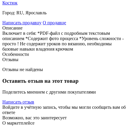
Костюк
Город:
RU, Ярославль
Написать продавцу
О продавце
Описание
Включает в себя: *PDF-файл с подробным текстовым
описанием *Содержит фото процесса *Уровень сложности -
просто ! Не содержит уроков по вязанию, необходимы
базовые навыки владения крючком
Особенности
Отзывы
Отзывы не найдены
Оставить отзыв на этот товар
Поделитесь мнением с другими покупателями
Написать отзыв
Войдите в учётную запись, чтобы мы могли сообщить вам об
ответе
Возможно, вас это заинтересует
О маркетплейсе