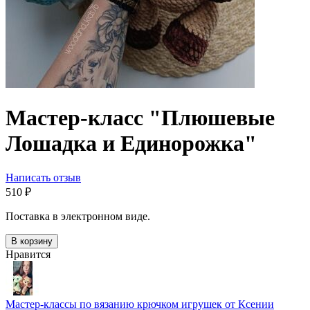
Мастер-класс "Плюшевые
Лошадка и Единорожка"
Написать отзыв
‍510‍
₽
Поставка в электронном виде.
В корзину
Нравится
Мастер-классы по вязанию крючком игрушек от Ксении