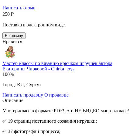
Написать отзыв
‍250‍
₽
Поставка в электронном виде.
В корзину
Нравится
Мастер-классы по вязанию крючком игрушек автора
Екатерины Чирковой - Chirka_toys
100%
Город:
RU, Сургут
Написать продавцу
О продавце
Описание
Мастер-класс в формате PDF! Это НЕ ВИДЕО мастер-класс!
✅ 19 страниц поэтапного создания игрушки;
✅ 37 фотографий процесса;