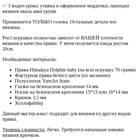
✅ 3 видео-урока: утяжка и оформление мордочки, принцип
вязания овала амигуруми
Пришивается ТОЛЬКО голова. Остальные детали все
ввязаны.
Рост игрушки полностью зависит от ВАШЕЙ плотности
вязания и качества пряжи. У меня получается панда ростом
20см.
Необходимые материалы:
Пряжа Himalaya Dolphin baby (на всю игрушку 70 грамм)
Фактурная пряжа белого цвета (по желанию)
Полухлопок YarnArt Jeans
Глазки на безопасном креплении 14 мм
Носик на безопасном креплении 15*13 или 16*14 мм
Крючок 3,5 мм
Холлофайбер
Данный мастер-класс подходит для вязания из других видов
пряжи.
Уровень сложности:
Легко. Требуются начальные навыки
вязания крючком.