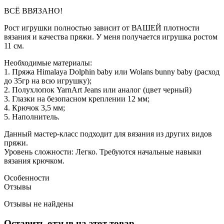
ВСЁ ВВЯЗАНО!
Рост игрушки полностью зависит от ВАШЕЙ плотности
вязания и качества пряжи. У меня получается игрушка ростом
11 см.
Необходимые материалы:
1. Пряжа Himalaya Dolphin baby или Wolans bunny baby (расход
до 35гр на всю игрушку);
2. Полухлопок YarnArt Jeans или аналог (цвет черный)
3. Глазки на безопасном креплении 12 мм;
4. Крючок 3,5 мм;
5. Наполнитель.
Данный мастер-класс подходит для вязания из других видов
пряжи.
Уровень сложности: Легко. Требуются начальные навыки
вязания крючком.
Особенности
Отзывы
Отзывы не найдены
Оставить отзыв на этот товар