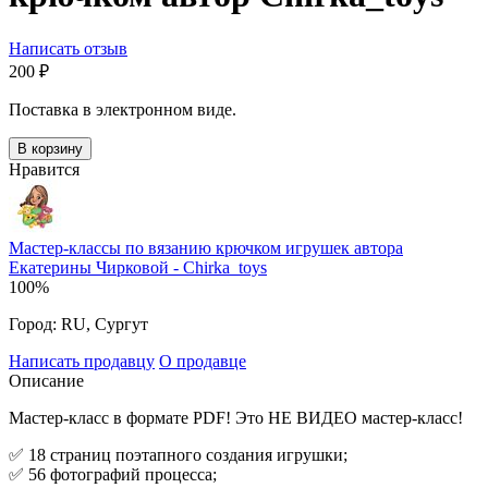
Написать отзыв
‍200‍
₽
Поставка в электронном виде.
В корзину
Нравится
Мастер-классы по вязанию крючком игрушек автора
Екатерины Чирковой - Chirka_toys
100%
Город:
RU, Сургут
Написать продавцу
О продавце
Описание
Мастер-класс в формате PDF! Это НЕ ВИДЕО мастер-класс!
✅ 18 страниц поэтапного создания игрушки;
✅ 56 фотографий процесса;