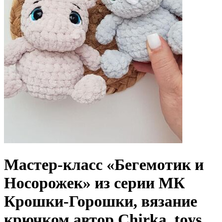
Мастер-класс «Бегемотик и
Носорожек» из серии МК
Крошки-Горошки, вязание
крючком автор Chirka_toys