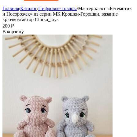
Главная
/
Каталог
/
Цифровые товары
/
Мастер-класс «Бегемотик
и Носорожек» из серии МК Крошки-Горошки, вязание
крючком автор Chirka_toys
‍200‍
₽
В корзину