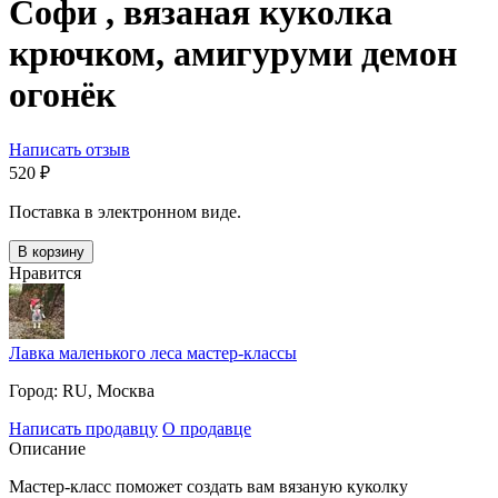
Софи , вязаная куколка
крючком, амигуруми демон
огонёк
Написать отзыв
‍520‍
₽
Поставка в электронном виде.
В корзину
Нравится
Лавка маленького леса мастер-классы
Город:
RU, Москва
Написать продавцу
О продавце
Описание
Мастер-класс поможет создать вам вязаную куколку