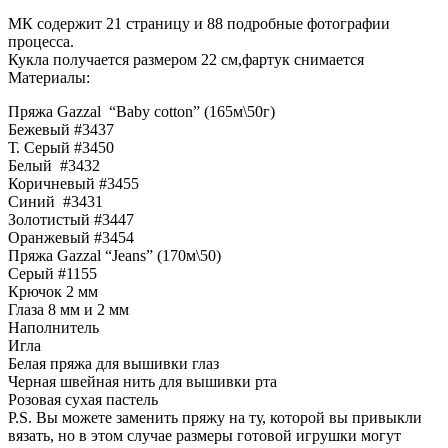
МК содержит 21 страницу и 88 подробные фотографии
процесса.
Кукла получается размером 22 см,фартук снимается
Материалы:
Пряжа Gazzal “Baby cotton” (165м\50г)
Бежевый #3437
Т. Серый #3450
Белый #3432
Коричневый #3455
Синий #3431
Золотистый #3447
Оранжевый #3454
Пряжа Gazzal “Jeans” (170м\50)
Серый #1155
Крючок 2 мм
Глаза 8 мм и 2 мм
Наполнитель
Игла
Белая пряжа для вышивки глаз
Черная швейная нить для вышивки рта
Розовая сухая пастель
P.S. Вы можете заменить пряжу на ту, которой вы привыкли
вязать, но в этом случае размеры готовой игрушки могут