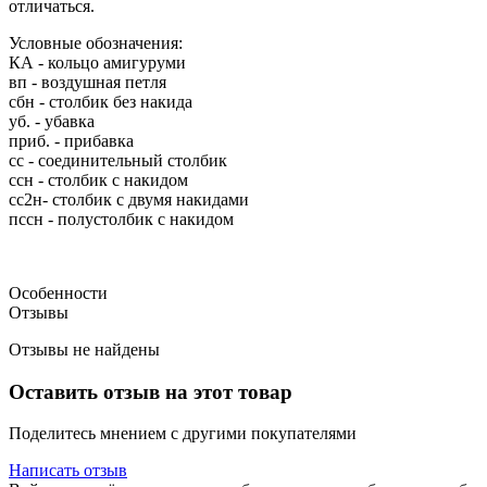
отличаться.
Условные обозначения:
КА - кольцо амигуруми
вп - воздушная петля
сбн - столбик без накида
уб. - убавка
приб. - прибавка
сс - соединительный столбик
ссн - столбик с накидом
сс2н- столбик с двумя накидами
пссн - полустолбик с накидом
Особенности
Отзывы
Отзывы не найдены
Оставить отзыв на этот товар
Поделитесь мнением с другими покупателями
Написать отзыв