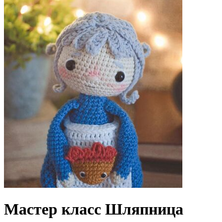
Мастер класс Шляпница