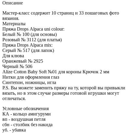
Описание
Мастер-класс содержит 10 страниц и 33 пошаговых фото
вязания.
Материалы
Пряжа Drops Alpaca uni colour:
Белый № 100 (для основы)
Розовый № 3112 (для платья)
Пряжа Drops Alpaca mix:
Серый № 517 (для лапок)
Для клюва
Оранжевый № 2925
Черный № 506
Alize Cotton Baby Soft №01 для короны Крючок 2 мм
Нитки для оформления глаз
Синтепон, ножницы, игла
P.S. Вы можете заменить пряжу на ту, которой вы привыкли
вязать, но в этом случае размеры готовой игрушки могут
отличаться.
Условные обозначения
КА - кольцо амигуруми
вп - воздушная петля
сбн - столбик без накида
уб. - убавка