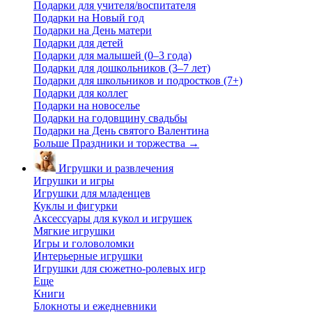
Подарки для учителя/воспитателя
Подарки на Новый год
Подарки на День матери
Подарки для детей
Подарки для малышей (0–3 года)
Подарки для дошкольников (3–7 лет)
Подарки для школьников и подростков (7+)
Подарки для коллег
Подарки на новоселье
Подарки на годовщину свадьбы
Подарки на День святого Валентина
Больше Праздники и торжества
→
Игрушки и развлечения
Игрушки и игры
Игрушки для младенцев
Куклы и фигурки
Аксессуары для кукол и игрушек
Мягкие игрушки
Игры и головоломки
Интерьерные игрушки
Игрушки для сюжетно-ролевых игр
Еще
Книги
Блокноты и ежедневники