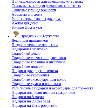
Принадлежности для домашних животных
Спальные места для домашних животных
Офисные принадлежности
Ароматы для дома
Религиозные товары для дома
Иконы для дома
Больше Дом и уют
→
Праздники и торжества
Декор для праздников
Поздравительные открытки
Подарочная упаковка
Свадебный декор
Свадебные свечи и подсвечники
Свадебные корзины и шкатулки
Свадебные подарки
Подарки для друзей жениха
Свадебные украшения
Свадебные аксессуары для волос
Свадебные сумки и кошельки
Религиозные подарки и аксессуары для торжеств
Подарки для религиозных праздников
Подарки на 8 марта
Подарки на 23 февраля
Подарки на День рождения