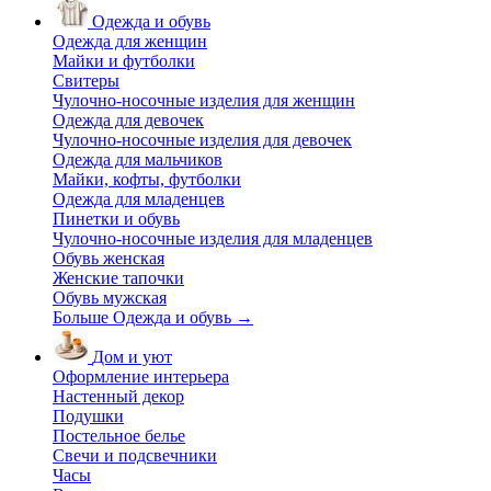
Одежда и обувь
Одежда для женщин
Майки и футболки
Свитеры
Чулочно-носочные изделия для женщин
Одежда для девочек
Чулочно-носочные изделия для девочек
Одежда для мальчиков
Майки, кофты, футболки
Одежда для младенцев
Пинетки и обувь
Чулочно-носочные изделия для младенцев
Обувь женская
Женские тапочки
Обувь мужская
Больше Одежда и обувь
→
Дом и уют
Оформление интерьера
Настенный декор
Подушки
Постельное белье
Свечи и подсвечники
Часы