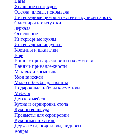
Вазы
Хранение и порядок
Одеяла, пледы, покрывала
Интерьерные цветы и растения ручной работы
Сувениры и статуэтки
Зеркала
Освещение
Интерьерные куклы
Интерьерные игрушки
Корзины и шкатулки
Еще
Ванные принадлежности и косметика
Ванные принадлежности
Макияж и косметика
Уход за кожей
Мыло и бомбы для ванны
Подарочные наборы косметики
Мебель
Детская мебель
Кухня и сервировка стола
Кухонная посуда
Предметы для сервировки
Кухонный текстиль
Держатели, подставки, подносы
Ковры