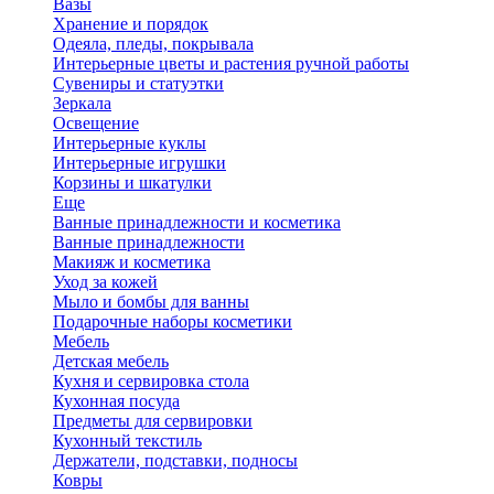
Вазы
Хранение и порядок
Одеяла, пледы, покрывала
Интерьерные цветы и растения ручной работы
Сувениры и статуэтки
Зеркала
Освещение
Интерьерные куклы
Интерьерные игрушки
Корзины и шкатулки
Еще
Ванные принадлежности и косметика
Ванные принадлежности
Макияж и косметика
Уход за кожей
Мыло и бомбы для ванны
Подарочные наборы косметики
Мебель
Детская мебель
Кухня и сервировка стола
Кухонная посуда
Предметы для сервировки
Кухонный текстиль
Держатели, подставки, подносы
Ковры