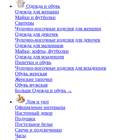
Одежда и обувь
Одежда для женщин
Майки и футболки
Свитеры
Чулочно-носочные изделия для женщин
Одежда для девочек
Чулочно-носочные изделия для девочек
Одежда для мальчиков
Майки, кофты, футболки
Одежда для младенцев
Пинетки и обувь
Чулочно-носочные изделия для младенцев
Обувь женская
Женские тапочки
Обувь мужская
Больше Одежда и обувь
→
Дом и уют
Оформление интерьера
Настенный декор
Подушки
Постельное белье
Свечи и подсвечники
Часы