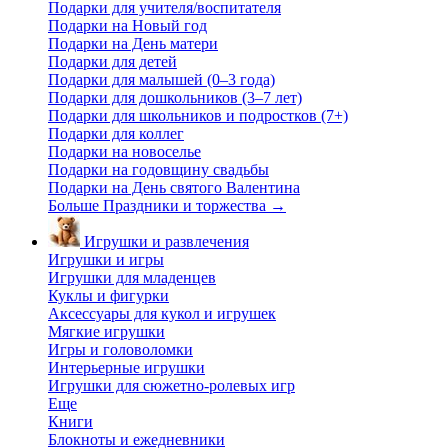
Подарки для учителя/воспитателя
Подарки на Новый год
Подарки на День матери
Подарки для детей
Подарки для малышей (0–3 года)
Подарки для дошкольников (3–7 лет)
Подарки для школьников и подростков (7+)
Подарки для коллег
Подарки на новоселье
Подарки на годовщину свадьбы
Подарки на День святого Валентина
Больше Праздники и торжества
→
Игрушки и развлечения
Игрушки и игры
Игрушки для младенцев
Куклы и фигурки
Аксессуары для кукол и игрушек
Мягкие игрушки
Игры и головоломки
Интерьерные игрушки
Игрушки для сюжетно-ролевых игр
Еще
Книги
Блокноты и ежедневники