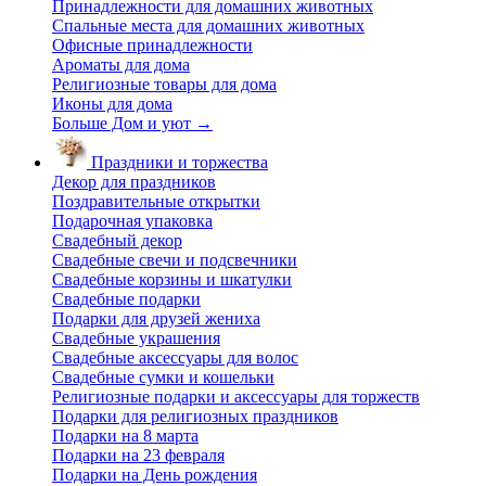
Принадлежности для домашних животных
Спальные места для домашних животных
Офисные принадлежности
Ароматы для дома
Религиозные товары для дома
Иконы для дома
Больше Дом и уют
→
Праздники и торжества
Декор для праздников
Поздравительные открытки
Подарочная упаковка
Свадебный декор
Свадебные свечи и подсвечники
Свадебные корзины и шкатулки
Свадебные подарки
Подарки для друзей жениха
Свадебные украшения
Свадебные аксессуары для волос
Свадебные сумки и кошельки
Религиозные подарки и аксессуары для торжеств
Подарки для религиозных праздников
Подарки на 8 марта
Подарки на 23 февраля
Подарки на День рождения