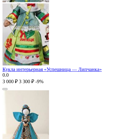
Кукла интерьерная «Успешница — Липчанка»
0.0
3 000
₽
3 300
₽
-9%