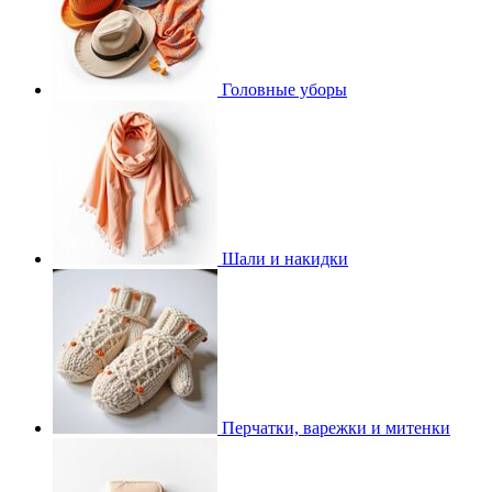
Головные уборы
Шали и накидки
Перчатки, варежки и митенки