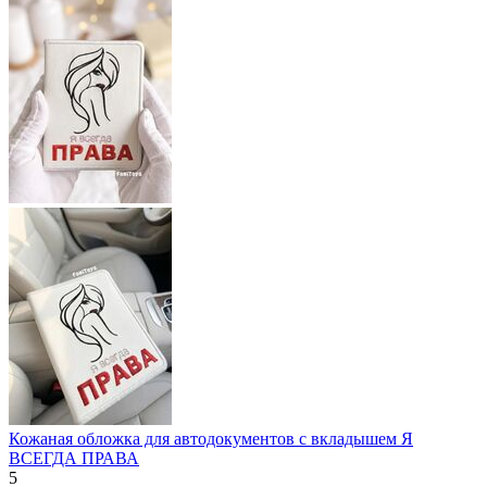
Кожаная обложка для автодокументов с вкладышем Я
ВСЕГДА ПРАВА
5