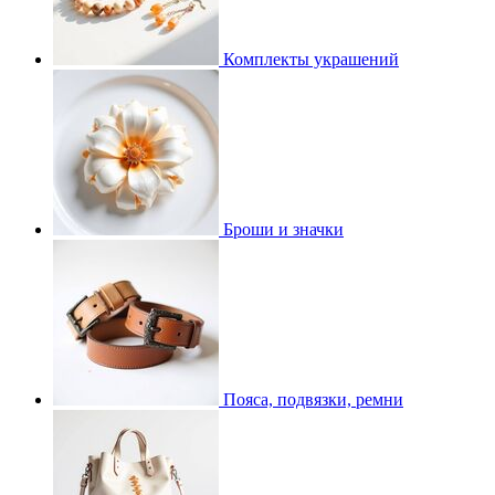
Комплекты украшений
Броши и значки
Пояса, подвязки, ремни