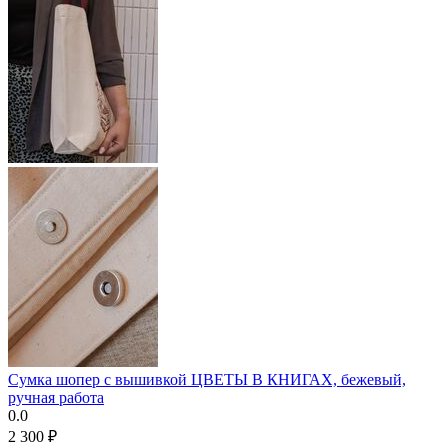
Сумка шопер с вышивкой ЦВЕТЫ В КНИГАХ, бежевый,
ручная работа
0.0
2 300
₽