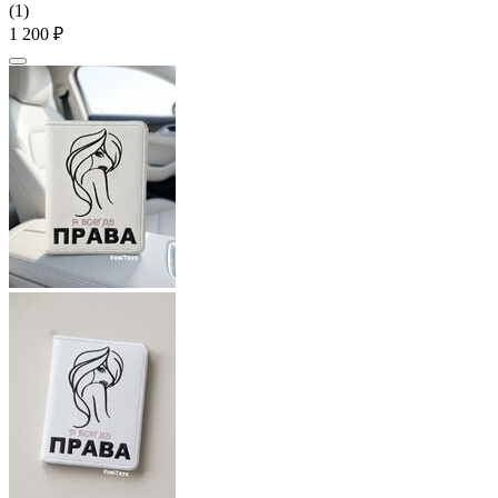
(1)
1 200
₽