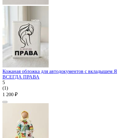
Кожаная обложка для автодокументов с вкладышем Я
ВСЕГДА ПРАВА
5
(1)
1 200
₽