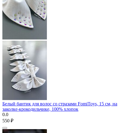
Белый бантик для волос со стразами FomiToys, 15 см, на
заколке-крокодильчике, 100% хлопок
0.0
‍550‍
₽