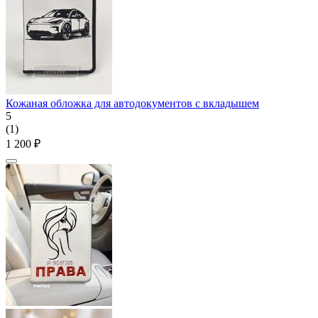
Кожаная обложка для автодокументов с вкладышем
5
(1)
1 200
₽