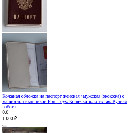
Кожаная обложка на паспорт женская / мужская (экокожа) с
машинной вышивкой FomiToys. Кошечка золотистая. Ручная
работа
0.0
1 000
₽