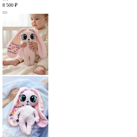
8 500
₽