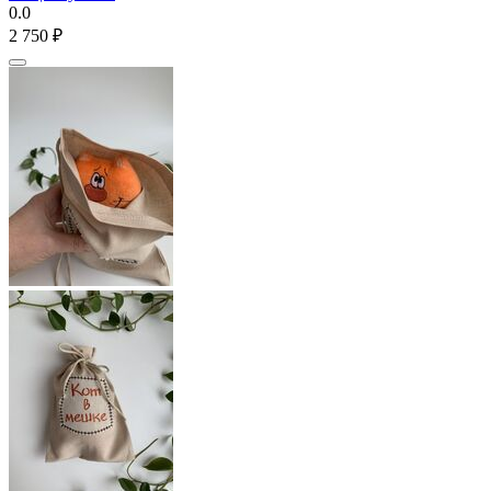
0.0
2 750
₽