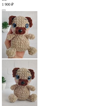
1 900
₽