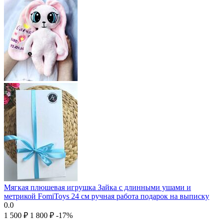
Мягкая плюшевая игрушка Зайка с длинными ушами и
метрикой FomiToys 24 см ручная работа подарок на выписку
0.0
1 500
₽
1 800
₽
-17%