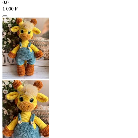
0.0
1 000
₽