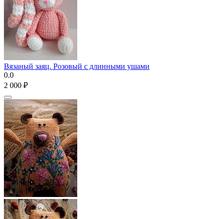
Вязаный заяц. Розовый с длинными ушами
0.0
2 000
₽