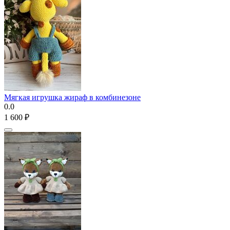
Мягкая игрушка жираф в комбинезоне
0.0
1 600
₽