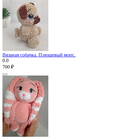
Вязаная собачка. Плюшевый мопс.
0.0
‍700‍
₽