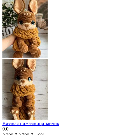
Вязаная пижамница зайчик
0.0