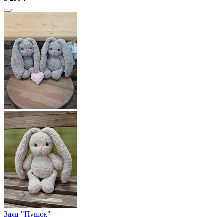
Заяц "Пушок"