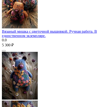
Вязаный мишка с цветочной вышивкой. Ручная работа. В
единственном экземпляре.
0.0
5 300
₽