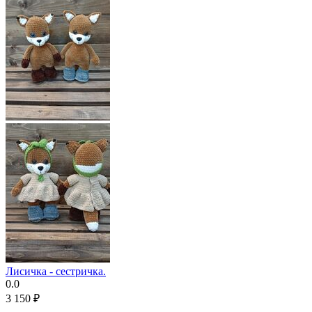
Лисичка - сестричка.
0.0
3 150
₽