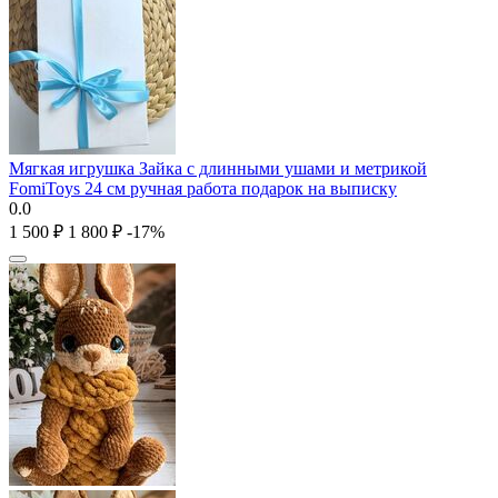
Мягкая игрушка Зайка с длинными ушами и метрикой
FomiToys 24 см ручная работа подарок на выписку
0.0
1 500
₽
1 800
₽
-17%