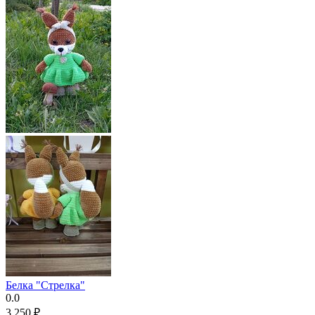
Белка "Стрелка"
0.0
3 250
₽