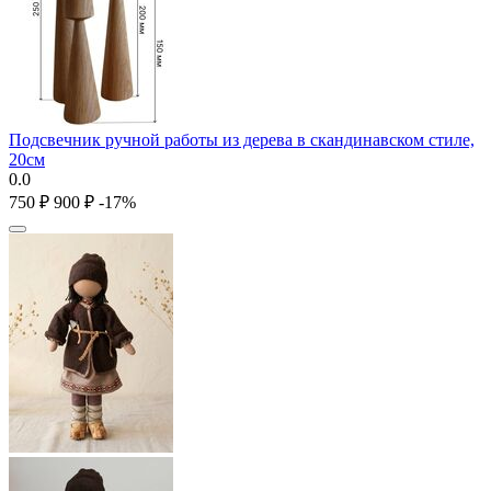
Подсвечник ручной работы из дерева в скандинавском стиле,
20см
0.0
‍750‍
₽
‍900‍
₽
-17%