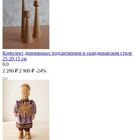
Комплект деревянных подсвечников в скандинавском стиле
25,20,15 см
0.0
2 200
₽
2 900
₽
-24%