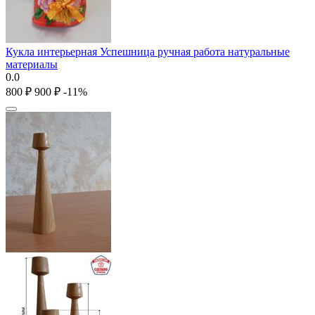
Кукла интерьерная Успешница ручная работа натуральные
материалы
0.0
‍800‍
₽
‍900‍
₽
-11%