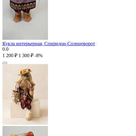
Кукла интерьерная, Спиридон-Солнцеворот
0.0
1 200
₽
1 300
₽
-8%