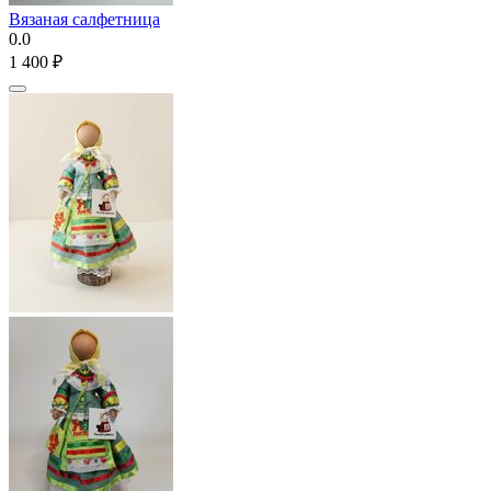
Вязаная салфетница
0.0
1 400
₽