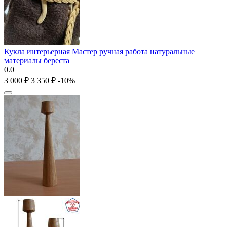
Кукла интерьерная Мастер ручная работа натуральные
материалы береста
0.0
3 000
₽
3 350
₽
-10%