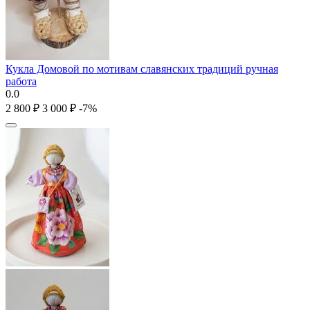
Кукла Домовой по мотивам славянских традиций ручная
работа
0.0
2 800
₽
3 000
₽
-7%