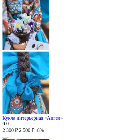
Кукла интерьерная «Ангел»
0.0
2 300
₽
2 500
₽
-8%