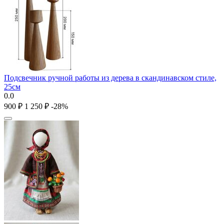
Подсвечник ручной работы из дерева в скандинавском стиле,
25см
0.0
‍900‍
₽
1 250
₽
-28%