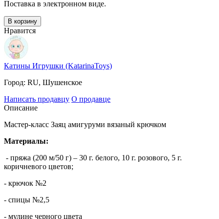
Поставка в электронном виде.
В корзину
Нравится
Катины Игрушки (KatarinaToys)
Город:
RU, Шушенское
Написать продавцу
О продавце
Описание
Мастер-класс Заяц амигуруми вязаный крючком
Материалы:
- пряжа (200 м/50 г) – 30 г. белого, 10 г. розового, 5 г.
коричневого цветов;
- крючок №2
- спицы №2,5
- мулине черного цвета