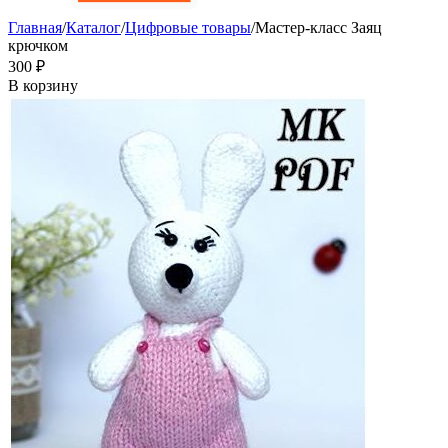
Главная
/
Каталог
/
Цифровые товары
/
Мастер-класс Заяц
крючком
‍300‍
₽
В корзину