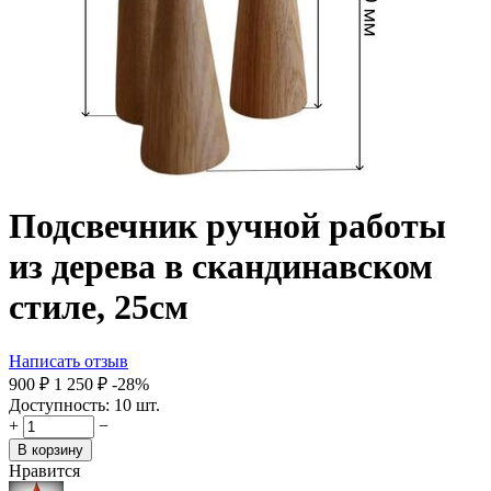
Подсвечник ручной работы
из дерева в скандинавском
стиле, 25см
Написать отзыв
‍900‍
₽
1 250
₽
-28%
Доступность:
10 шт.
+
−
В корзину
Нравится