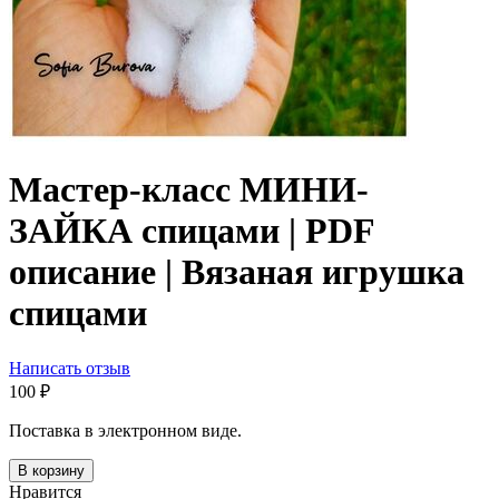
Мастер-класс МИНИ-
ЗАЙКА спицами | PDF
описание | Вязаная игрушка
спицами
Написать отзыв
‍100‍
₽
Поставка в электронном виде.
В корзину
Нравится