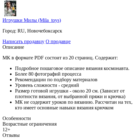
Игрушки Милы (Mila_toys)
Город:
RU, Новочебоксарск
Написать продавцу
О продавце
Описание
МК в формате PDF состоит из 20 страниц. Содержит:
Подробное пошаговое описание вязания космонавта.
Более 80 фотографий процесса
Рекомендации по подбору материалов
Уровень сложности - средний
Размер готовой игрушки - около 20 см. (Зависит от
плотности вязания, от выбранной пряжи и крючка)
МК не содержит уроков по вязанию. Рассчитан на тех,
кто имеет основные навыки вязания крючком
Особенности
Возрастные ограничения
12+
Отзывы