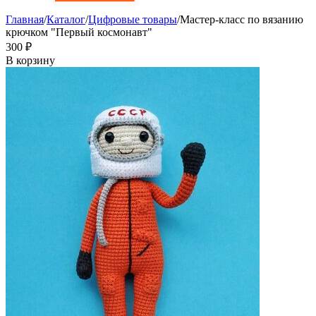
Главная
/
Каталог
/
Цифровые товары
/
Мастер-класс по вязанию
крючком "Первый космонавт"
‍300‍
₽
В корзину